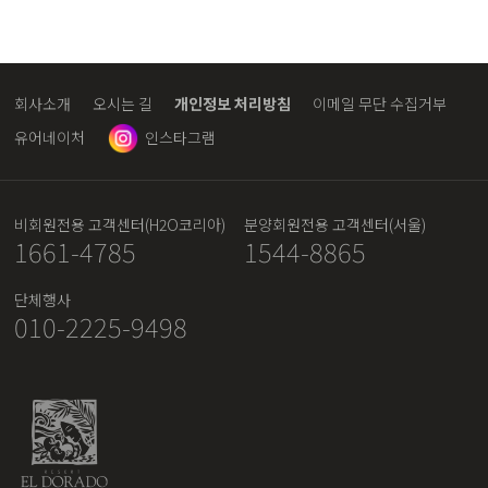
회사소개
오시는 길
개인정보 처리방침
이메일 무단 수집거부
유어네이처
인스타그램
비회원전용 고객센터(H2O코리아)
분양회원전용 고객센터(서울)
1661-4785
1544-8865
단체행사
010-2225-9498