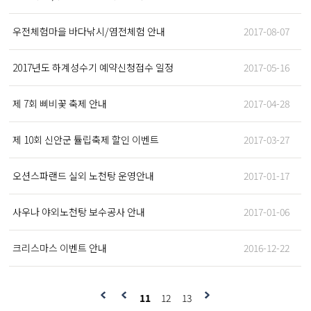
우전체험마을 바다낚시/염전체험 안내
2017-08-07
2017년도 하계성수기 예약신청접수 일정
2017-05-16
제 7회 삐비꽃 축제 안내
2017-04-28
제 10회 신안군 튤립축제 할인 이벤트
2017-03-27
오션스파랜드 실외 노천탕 운영안내
2017-01-17
사우나 야외노천탕 보수공사 안내
2017-01-06
크리스마스 이벤트 안내
2016-12-22
11
12
13